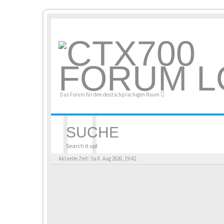
Das Forum für den deutschprachigen Raum
SUCHE
Search it up!
Aktuelle Zeit: Sa 8. Aug 2026, 19:42