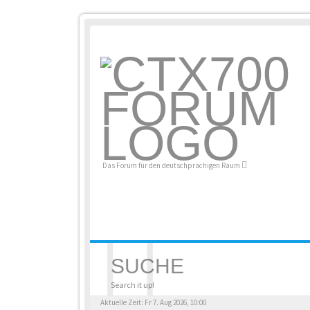
Das Forum für den deutschprachigen Raum
SUCHE
Search it up!
Aktuelle Zeit: Fr 7. Aug 2026, 10:00