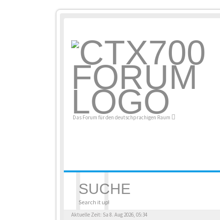
Das Forum für den deutschprachigen Raum
SUCHE
Search it up!
Aktuelle Zeit: Sa 8. Aug 2026, 05:34