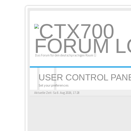
Das Forum für den deutschprachigen Raum
USER CONTROL PAN
Set your preferences
Aktuelle Zeit: Sa 8. Aug 2026, 17:28