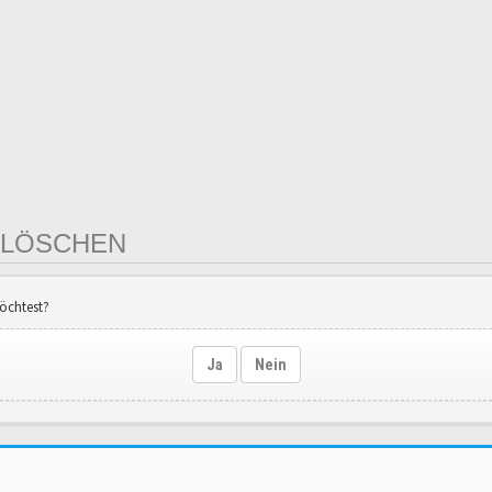
 LÖSCHEN
möchtest?
Ja
Nein