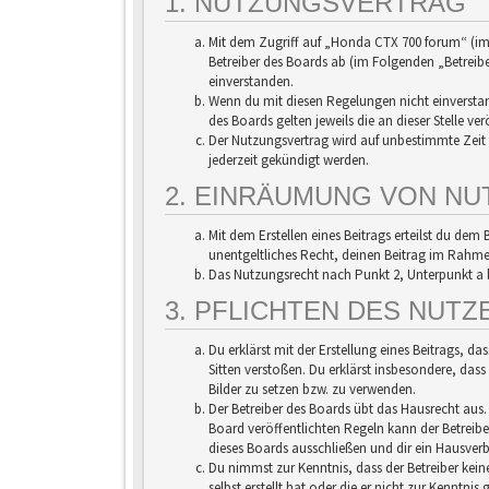
1. NUTZUNGSVERTRAG
Mit dem Zugriff auf „Honda CTX 700 forum“ (im
Betreiber des Boards ab (im Folgenden „Betreib
einverstanden.
Wenn du mit diesen Regelungen nicht einverstand
des Boards gelten jeweils die an dieser Stelle ve
Der Nutzungsvertrag wird auf unbestimmte Zeit 
jederzeit gekündigt werden.
2. EINRÄUMUNG VON N
Mit dem Erstellen eines Beitrags erteilst du dem
unentgeltliches Recht, deinen Beitrag im Rahm
Das Nutzungsrecht nach Punkt 2, Unterpunkt a 
3. PFLICHTEN DES NUTZ
Du erklärst mit der Erstellung eines Beitrags, da
Sitten verstoßen. Du erklärst insbesondere, dass
Bilder zu setzen bzw. zu verwenden.
Der Betreiber des Boards übt das Hausrecht au
Board veröffentlichten Regeln kann der Betrei
dieses Boards ausschließen und dir ein Hausverbo
Du nimmst zur Kenntnis, dass der Betreiber kein
selbst erstellt hat oder die er nicht zur Kenntn