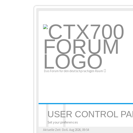
Das Forum für den deutschprachigen Raum
USER CONTROL PA
Set your preferences
Aktuelle Zeit: Do 6. Aug 2026, 09:54