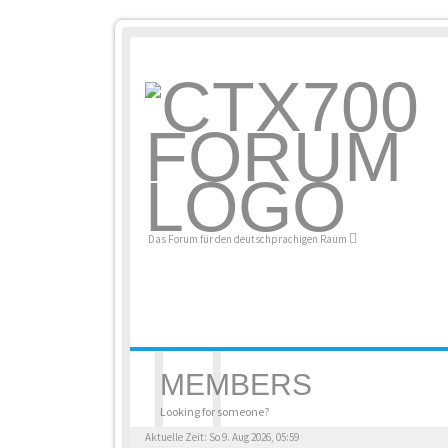
Das Forum für den deutschprachigen Raum
MEMBERS
Looking for someone?
Aktuelle Zeit: So 9. Aug 2026, 05:59