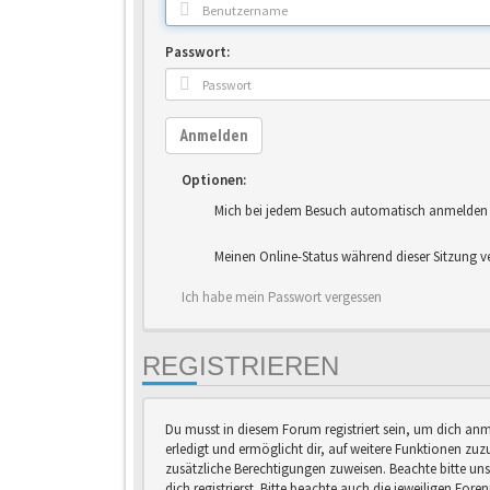
Passwort:
Anmelden
Optionen:
Mich bei jedem Besuch automatisch anmelden
Meinen Online-Status während dieser Sitzung v
Ich habe mein Passwort vergessen
REGISTRIEREN
Du musst in diesem Forum registriert sein, um dich anm
erledigt und ermöglicht dir, auf weitere Funktionen zuz
zusätzliche Berechtigungen zuweisen. Beachte bitte 
dich registrierst. Bitte beachte auch die jeweiligen Fo