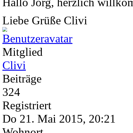
Hallo Jörg, herzlich willk
Liebe Grüße Clivi
Mitglied
Clivi
Beiträge
324
Registriert
Do 21. Mai 2015, 20:21
Wohnort