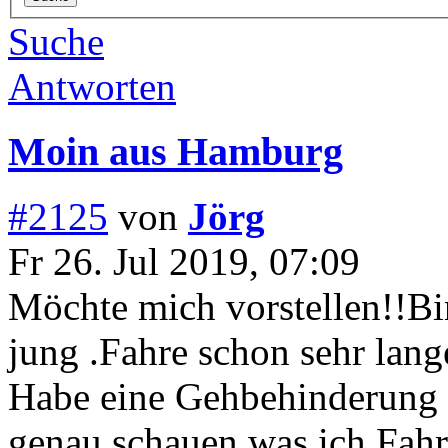
Suche
Antworten
Moin aus Hamburg
#2125
von
Jörg
Fr 26. Jul 2019, 07:09
Möchte mich vorstellen!!Bi
jung .Fahre schon sehr lang
Habe eine Gehbehinderung 
genau schauen was ich Fah