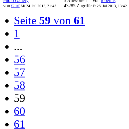
Photo Gallery
3 Antworten
von
robertus
von
Garf
43285 Zugriffe
Mi 24. Jul 2013, 21:45
Fr 26. Jul 2013, 13:42
Seite
59
von
61
1
...
56
57
58
59
60
61