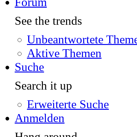
Forum
See the trends
Unbeantwortete Them
Aktive Themen
Suche
Search it up
Erweiterte Suche
Anmelden
Hang around