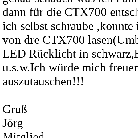
dann für die CTX700 entsch
ich selbst schraube ,konnte 
von dre CTX700 lasen(Umba
LED Rücklicht in schwarz,B
u.s.w.Ich würde mich freue
auszutauschen!!!
Gruß
Jörg
Mitglied