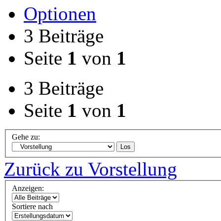
Optionen
3 Beiträge
Seite
1
von
1
3 Beiträge
Seite
1
von
1
Gehe zu:
Los
Zurück zu Vorstellung
Anzeigen:
Sortiere nach