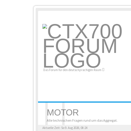
Das Forum für den deutschprachigen Raum
MOTOR
Alle technischen Fragen rund um das Aggregat.
Aktuelle Zeit: So 9. Aug 2026, 08:24