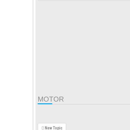
MOTOR
New Topic